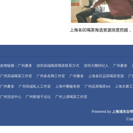
上海各区喝茶海选资源深度挖掘，
小众好茶等你尝
友情链接：
广州桑拿
深圳高端喝茶喝茶联系方式
深圳大圈经纪人
广州桑拿
广州高端喝茶工作室
广州条友网工作室
广州桑拿
上海各区品茶喝茶资源
广
广州桑拿
广州高端私人工作室
上海中圈服务群
广州品茶喝茶wx
上海水磨工
广州洗浴中心
广州夜猫子论坛
广州上课喝茶工作室
Powered by
上海浦东自
Cop