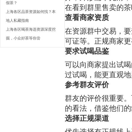
假茶？
在看到群里售卖的茶
上海各区品茶资源如何找？本
查看商家资质
地人私藏指南
上海各区喝茶海选资源深度挖
在资源群中交易，要
掘，小众好茶等你尝
可证等。正规商家更
要求试喝品鉴
可以向商家提出试喝
过试喝，能更直观地
参考群友评价
群友的评价很重要。
的看法，借鉴他们的
选择正规渠道
优先选择有正规线上