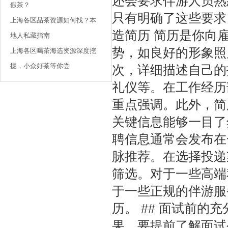
还会要求伴游人员熟
假茶？
只有明确了这些要求
上海各区品茶资源如何找？本
造简历 简历是你向
地人私藏指南
势，如良好的形象照
上海各区喝茶海选资源深度挖
掘，小众好茶等你尝
次，详细描述自己的
礼仪等。在工作经历
重点强调。此外，简
关键信息能够一目了然
聘信息通常会发布在
脉推荐。在选择投递
筛选。对于一些高端
于一些正规的伴游服
历。 ## 面试前的
果。要提前了解面试